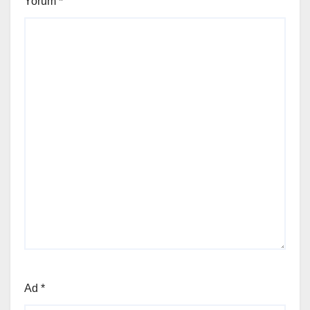
Yorum
*
Ad
*