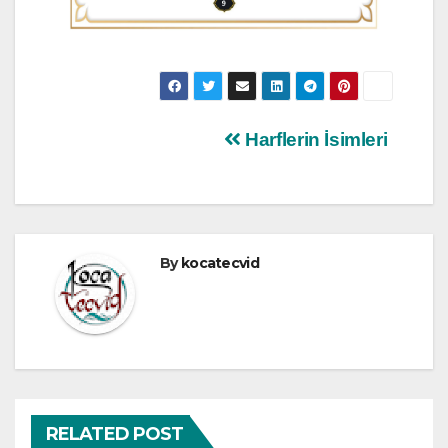
Yazı
Harflerin İsimleri
gezinmesi
By
kocatecvid
RELATED POST