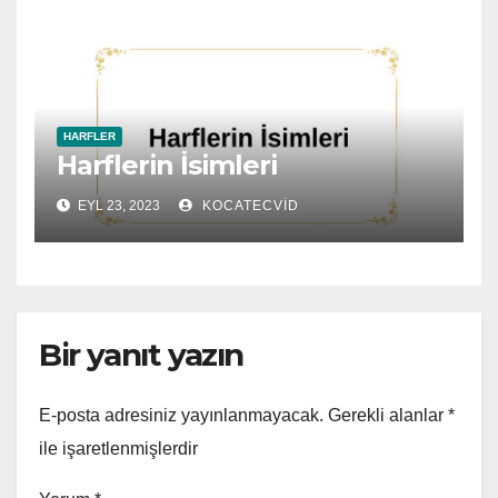
HARFLER
Harflerin İsimleri
EYL 23, 2023
KOCATECVID
Bir yanıt yazın
E-posta adresiniz yayınlanmayacak.
Gerekli alanlar
*
ile işaretlenmişlerdir