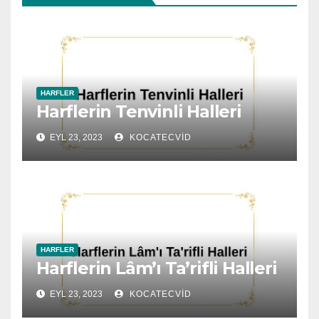
HARFLER
Harflerin Tenvinli Halleri
EYL 23, 2023
KOCATECVID
HARFLER
Harflerin Lâm’ı Ta’rifli Halleri
EYL 23, 2023
KOCATECVID