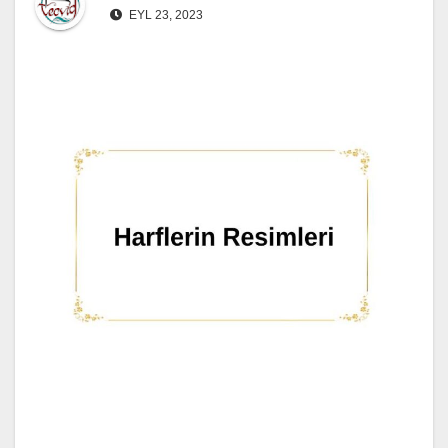
EYL 23, 2023