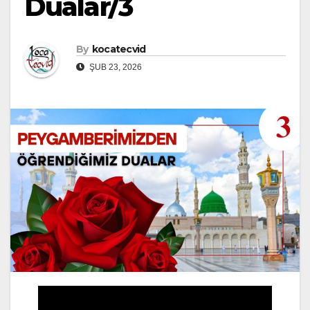
Dualar/3
By
kocatecvid
ŞUB 23, 2026