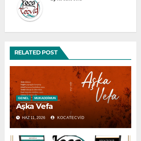
RELATED POST
GENEL
MUKADDIMUN
Aşka Vefa
HAZ 11, 2026
KOCATECVID