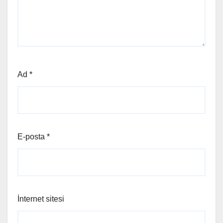
Ad
*
E-posta
*
İnternet sitesi