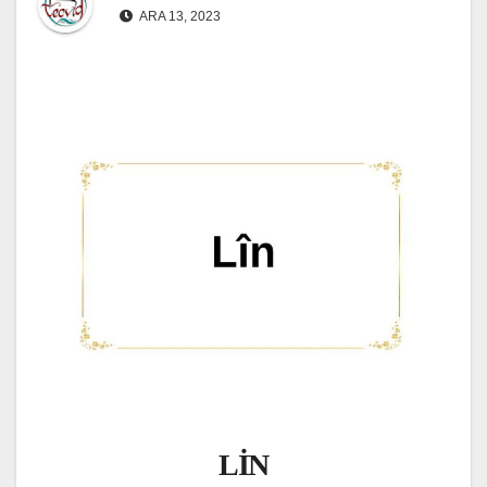
ARA 13, 2023
LİN