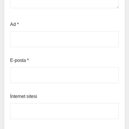
Ad
*
E-posta
*
İnternet sitesi