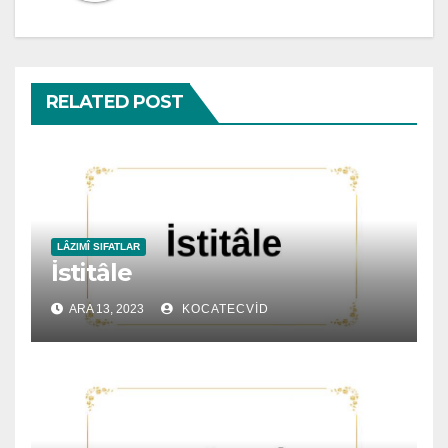
RELATED POST
LÂZIMÎ SIFATLAR
İstitâle
ARA 13, 2023
KOCATECVID