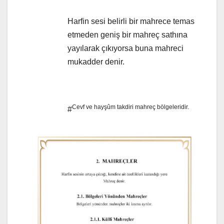
Harfin sesi belirli bir mahrece temas
etmeden geniş bir mahreç sathına
yayılarak çıkıyorsa buna mahreci
mukadder denir.
Cevf ve hayşûm takdiri mahreç bölgeleridir.
#