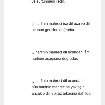
ve sürtünmesi iledir.
ل harfinin mahreci ise dil ucu ve dil
ucunun gerisine doğrudur.
ن harfinin mahreci dil ucundan lâm
harfinin aşağısına doğrudur.
ر harfinin mahreci dil ucundandır,
nûn harfinin mahrecine yaklaşır
ancak o dilin biraz arkasına dâhildir.