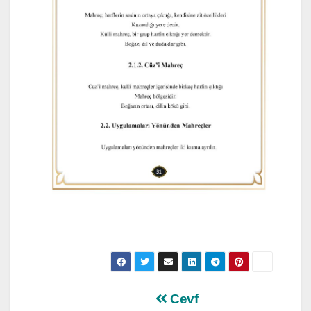
Yazı
Cevf