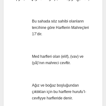
Bu sahada söz sahibi olanların
tercihine göre Harflerin Mahreçleri
17’dir.
Med harfleri olan (elif), (vav) ve
(yâ)’nın mahreci cevftir.
Ağız ve boğaz boşluğundan
çıktıkları için bu harflere hurufu’l-
cevfiyye harfleride denir.