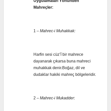
Uygulamaları Yönünden
Mahreçler:
1 –
Mahrec-i Muhakkak:
Harfin sesi cüz’î bir mahrece
dayanarak çıkarsa buna mahreci
muhakkak denir.Boğaz, dil ve
dudaklar hakiki mahreç bölgeleridir.
2 –
Mahrec-i Mukadder
: