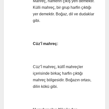
Mahreç, harflerin çıkış yeri demektir.
Külli mahreç, bir grup harfin çıktığı
yer demektir. Boğaz, dil ve dudaklar
gibi.
Cüz’î mahreç:
Cüz’î mahreç, küllî mahreçler
içerisinde birkaç harfin çıktığı
mahreç bölgesidir. Boğazın ortası,
dilin kökü gibi.