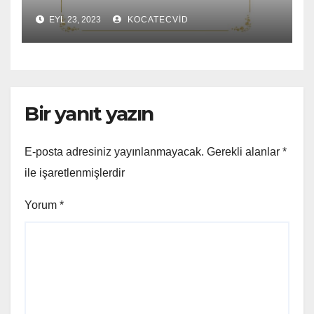
EYL 23, 2023
KOCATECVID
Bir yanıt yazın
E-posta adresiniz yayınlanmayacak.
Gerekli alanlar
*
ile işaretlenmişlerdir
Yorum
*