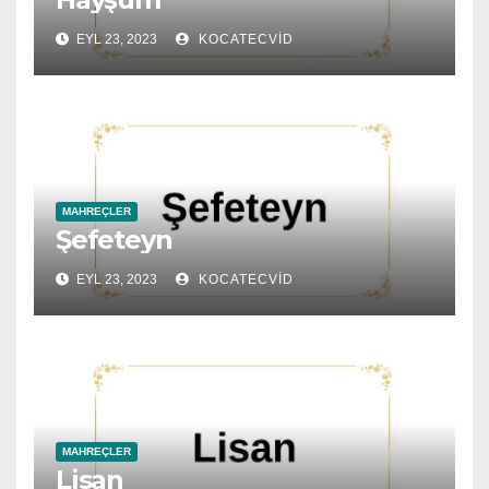
EYL 23, 2023
KOCATECVID
MAHREÇLER
Şefeteyn
EYL 23, 2023
KOCATECVID
MAHREÇLER
Lisan