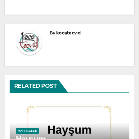
gezinmesi
By
kocatecvid
RELATED POST
MAHREÇLER
Hayşum