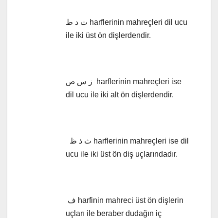
ت د ط harflerinin mahreçleri dil ucu
ile iki üst ön dişlerdendir.
ز س ص harflerinin mahreçleri ise
dil ucu ile iki alt ön dişlerdendir.
ث ذ ظ harflerinin mahreçleri ise dil
ucu ile iki üst ön diş uçlarındadır.
ف harfinin mahreci üst ön dişlerin
uçları ile beraber dudağın iç