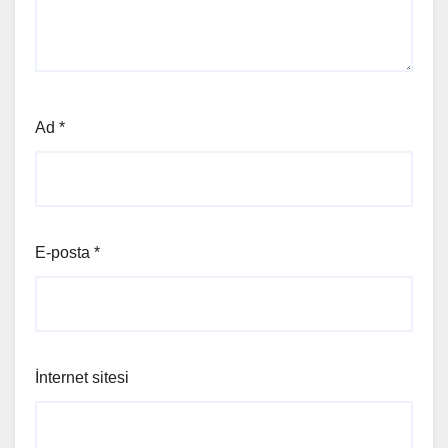
Ad
*
E-posta
*
İnternet sitesi