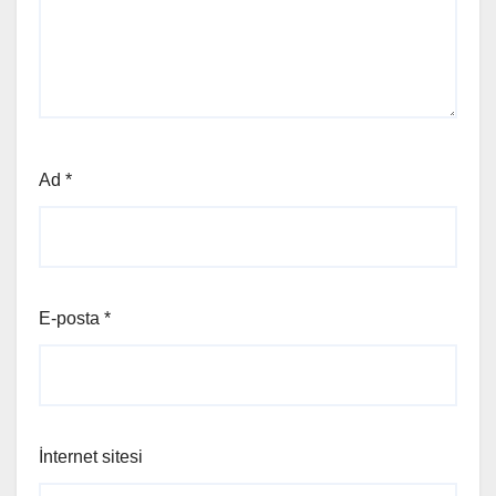
Ad
*
E-posta
*
İnternet sitesi