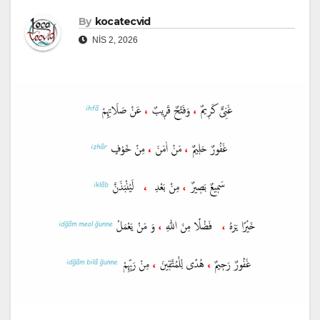
By
kocatecvid
NIS 2, 2026