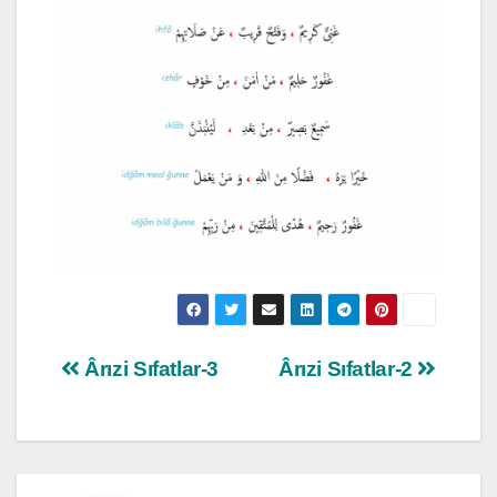
Yazı
Ârızi Sıfatlar-3
Ârızi Sıfatlar-2
gezinmesi