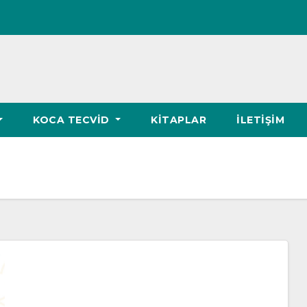
KOCA TECVID
KITAPLAR
İLETIŞIM