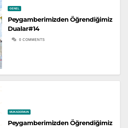
GENEL
Peygamberimizden Öğrendiğimiz
Dualar#14
0 COMMENTS
MUKADDIMUN
Peygamberimizden Öğrendiğimiz