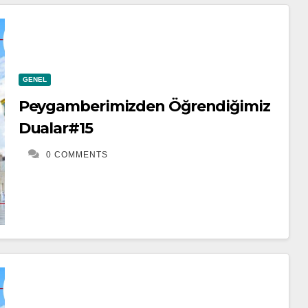
GENEL
Peygamberimizden Öğrendiğimiz
Dualar#15
0 COMMENTS