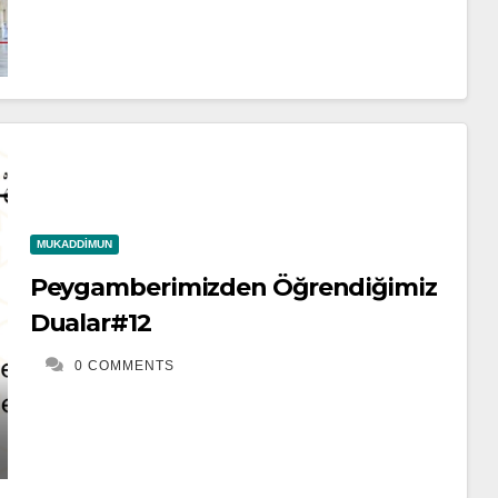
MUKADDIMUN
Peygamberimizden Öğrendiğimiz
Dualar#12
0 COMMENTS