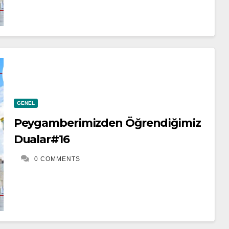
GENEL
Peygamberimizden Öğrendiğimiz
Dualar#16
0 COMMENTS