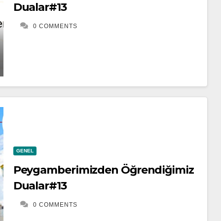
Dualar#13
0 COMMENTS
GENEL
Peygamberimizden Öğrendiğimiz
Dualar#13
0 COMMENTS