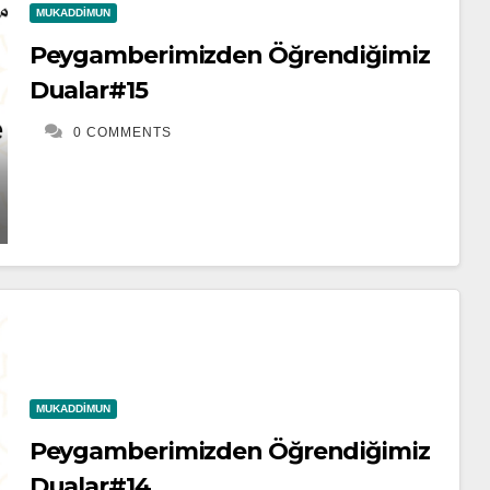
MUKADDIMUN
Peygamberimizden Öğrendiğimiz
Dualar#15
0 COMMENTS
MUKADDIMUN
Peygamberimizden Öğrendiğimiz
Dualar#14